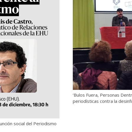
‘Bulos Fuera, Personas Dent
periodísticas contra la desin
función social del Periodismo