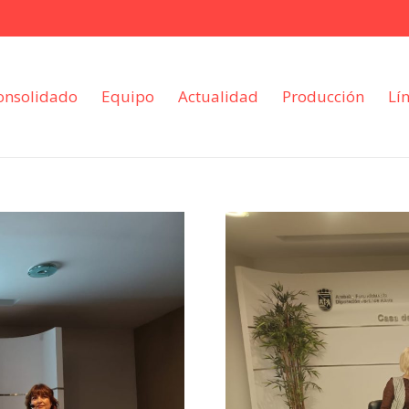
onsolidado
Equipo
Actualidad
Producción
Lí