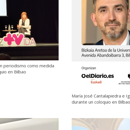
 en periodismo como medida
quio en Bilbao
María José Cantalapiedra e Ig
durante un coloquio en Bilba