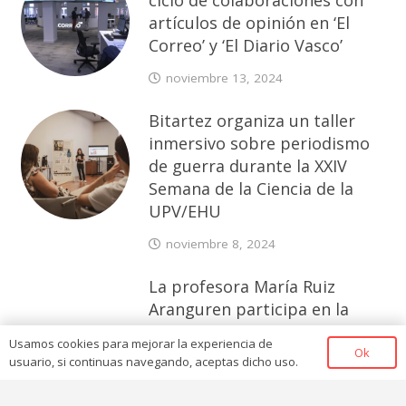
ciclo de colaboraciones con
artículos de opinión en ‘El
Correo’ y ‘El Diario Vasco’
noviembre 13, 2024
Bitartez organiza un taller
inmersivo sobre periodismo
de guerra durante la XXIV
Semana de la Ciencia de la
UPV/EHU
noviembre 8, 2024
La profesora María Ruiz
Aranguren participa en la
publicación de Ikuspegi ‘Dos
Usamos cookies para mejorar la experiencia de
décadas de reflexión sobre
Ok
usuario, si continuas navegando, aceptas dicho uso.
migración y asilo en Euskadi’