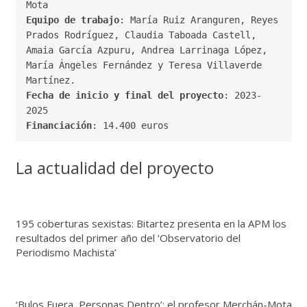
Equipo de trabajo
: María Ruiz Aranguren, Reyes 
Prados Rodríguez, Claudia Taboada Castell, 
Amaia García Azpuru, Andrea Larrinaga López, 
María Ángeles Fernández y Teresa Villaverde 
Fecha de inicio y final del proyecto
: 2023-
Financiación
: 14.400 euros
La actualidad del proyecto
195 coberturas sexistas: Bitartez presenta en la APM los
resultados del primer año del ‘Observatorio del
Periodismo Machista’
‘Bulos Fuera, Personas Dentro’: el profesor Merchán-Mota