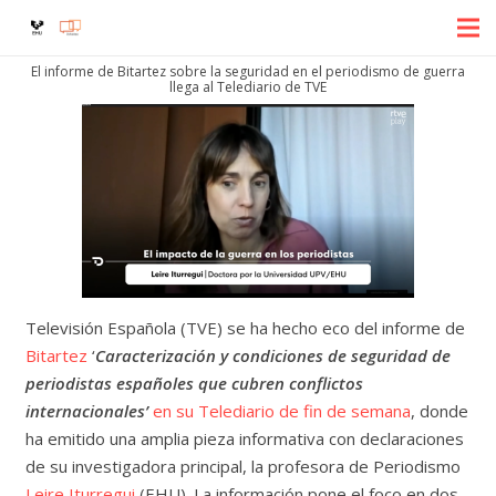
El informe de Bitartez sobre la seguridad en el periodismo de guerra
llega al Telediario de TVE
Televisión Española (TVE) se ha hecho eco del informe de
Bitartez
‘
Caracterización y condiciones de seguridad de
periodistas españoles que cubren conflictos
internacionales’
en su Telediario de fin de semana
, donde
ha emitido una amplia pieza informativa con declaraciones
de su investigadora principal, la profesora de Periodismo
Leire Iturregui
(EHU). La información pone el foco en dos