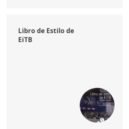
Libro de Estilo de
EiTB