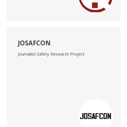
JOSAFCON
Journalist Safety Research Project