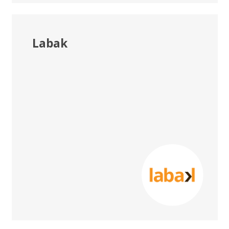
Labak