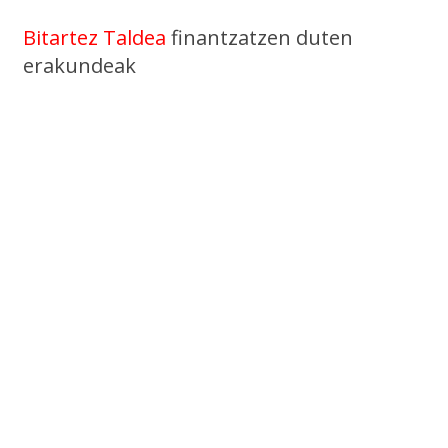
Bitartez Taldea
finantzatzen duten
erakundeak