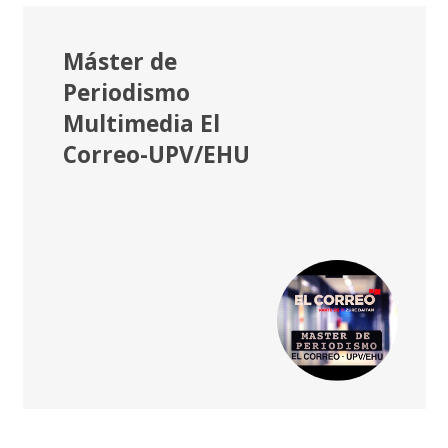
Máster de
Periodismo
Multimedia El
Correo-UPV/EHU