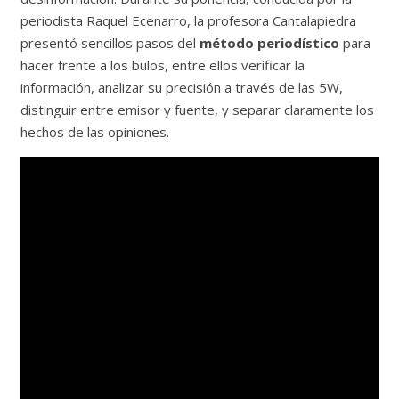
periodista Raquel Ecenarro, la profesora Cantalapiedra
presentó sencillos pasos del
método periodístico
para
hacer frente a los bulos, entre ellos verificar la
información, analizar su precisión a través de las 5W,
distinguir entre emisor y fuente, y separar claramente los
hechos de las opiniones.