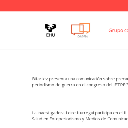
Grupo c
Bitartez presenta una comunicación sobre preca
periodismo de guerra en el congreso del JETREG
La investigadora Leire Iturregui participa en el I
Salud en Fotoperiodismo y Medios de Comunicac