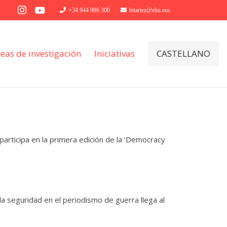
+34 944 986 300
bitartez@ehu.eus
neas de investigación
Iniciativas
CASTELLANO
participa en la primera edición de la ‘Democracy
la seguridad en el periodismo de guerra llega al