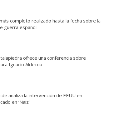
 más completo realizado hasta la fecha sobre la
de guerra español
ntalapiedra ofrece una conferencia sobre
tura Ignacio Aldecoa
nde analiza la intervención de EEUU en
icado en ‘Naiz’