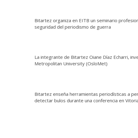
Bitartez organiza en EITB un seminario profesion
seguridad del periodismo de guerra
La integrante de Bitartez Oiane Díaz Echarri, inv
Metropolitan University (OsloMet)
Bitartez enseña herramientas periodísticas a p
detectar bulos durante una conferencia en Vitori