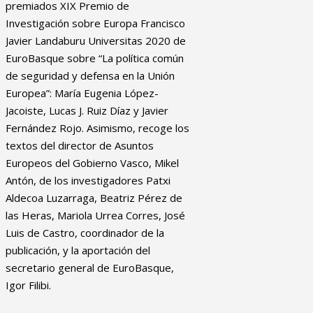
premiados XIX Premio de
Investigación sobre Europa Francisco
Javier Landaburu Universitas 2020 de
EuroBasque sobre “La política común
de seguridad y defensa en la Unión
Europea”: María Eugenia López-
Jacoiste, Lucas J. Ruiz Díaz y Javier
Fernández Rojo. Asimismo, recoge los
textos del director de Asuntos
Europeos del Gobierno Vasco, Mikel
Antón, de los investigadores Patxi
Aldecoa Luzarraga, Beatriz Pérez de
las Heras, Mariola Urrea Corres, José
Luis de Castro, coordinador de la
publicación, y la aportación del
secretario general de EuroBasque,
Igor Filibi.