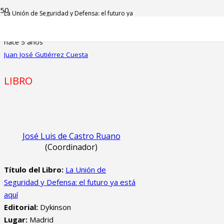
La Unión de Seguridad y Defensa: el futuro ya
está aquí
hace 5 años
Juan José Gutiérrez Cuesta
LIBRO
José Luis de Castro Ruano
(Coordinador)
Título del Libro:
La Unión de
Seguridad y Defensa: el futuro ya está
aquí
Editorial:
Dykinson
Lugar:
Madrid