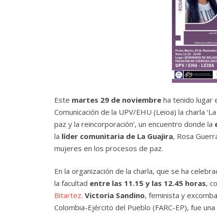
Este
martes 29 de noviembre
ha tenido lugar e
Comunicación de la UPV/EHU (Leioa) la charla ‘La 
paz y la reincorporación’, un encuentro donde la
la
líder comunitaria de La Guajira
, Rosa Guerr
mujeres en los procesos de paz.
En la organización de la charla, que se ha celebr
la facultad
entre las 11.15 y las 12.45 horas
, c
Bitartez
.
Victoria Sandino
, feminista y excomb
Colombia-Ejército del Pueblo (FARC-EP), fue una