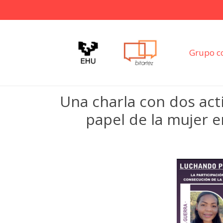
Grupo c
Una charla con dos acti
papel de la mujer e