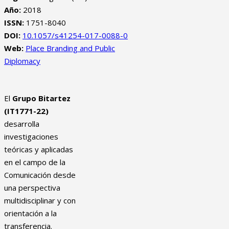
Año:
2018
ISSN:
1751-8040
DOI:
10.1057/s41254-017-0088-0
Web:
Place Branding and Public
Diplomacy
El
Grupo Bitartez
(IT1771-22)
desarrolla
investigaciones
teóricas y aplicadas
en el campo de la
Comunicación desde
una perspectiva
multidisciplinar y con
orientación a la
transferencia.