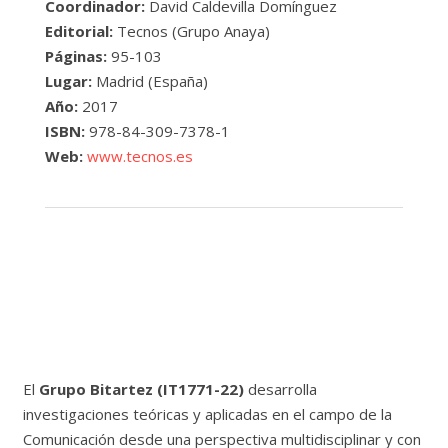
Coordinador:
David Caldevilla Domínguez
Editorial:
Tecnos (Grupo Anaya)
Páginas:
95-103
Lugar:
Madrid (España)
Año:
2017
ISBN:
978-84-309-7378-1
Web:
www.tecnos.es
El
Grupo Bitartez (IT1771-22)
desarrolla
investigaciones teóricas y aplicadas en el campo de la
Comunicación desde una perspectiva multidisciplinar y con