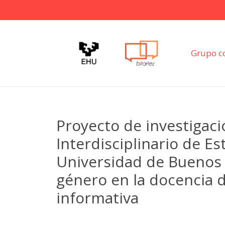
Grupo c
Proyecto de investigació
Interdisciplinario de E
Universidad de Buenos 
género en la docencia d
informativa