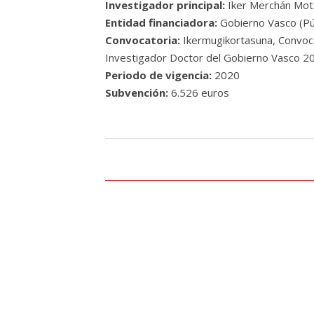
Investigador principal:
Iker Merchán Mot
Entidad financiadora:
Gobierno Vasco (Pú
Convocatoria:
Ikermugikortasuna, Convoca
Investigador Doctor del Gobierno Vasco 2
Periodo de vigencia:
2020
Subvención:
6.526 euros