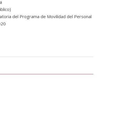
a
blico)
toria del Programa de Movilidad del Personal
020