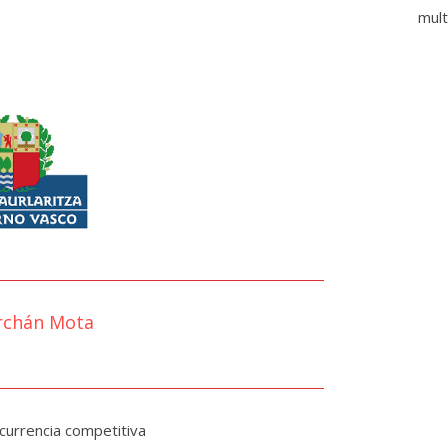
mult
rchán Mota
currencia competitiva