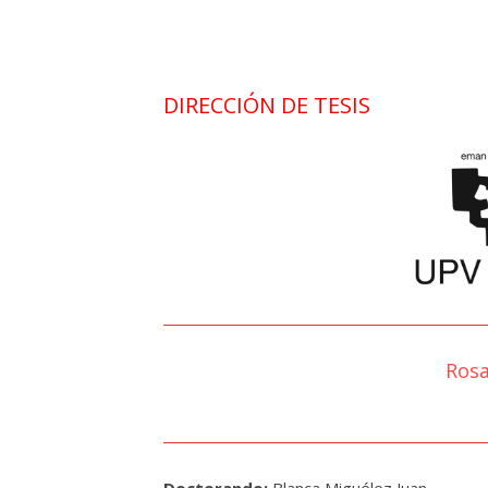
DIRECCIÓN DE TESIS
Rosa
Doctorando:
Blanca
Miguélez
Juan