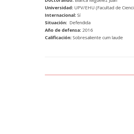
Universidad:
UPV/EHU (
Facultad
de
Cienc
Internacional:
Sí
Situación:
Defendida
Año de defensa:
2016
Calificación:
Sobresaliente
cum
laude