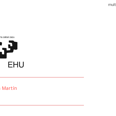
mult
 Martín