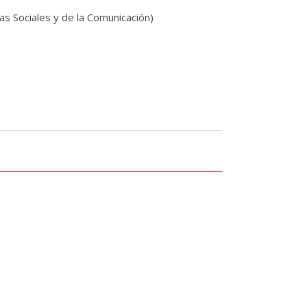
ias
Sociales
y
de
la
Comunicación)