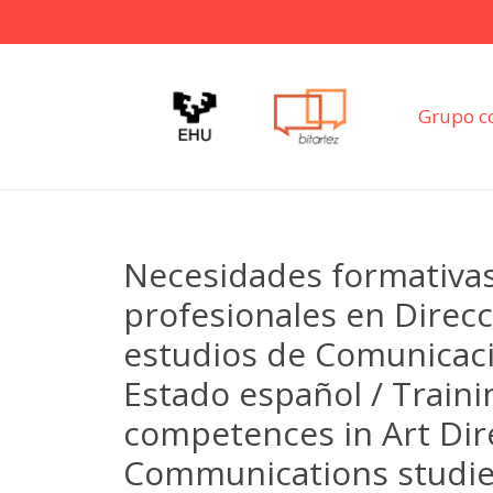
Grupo c
Necesidades formativa
profesionales en Direcc
estudios de Comunicació
Estado español / Traini
competences in Art Dire
Communications studie