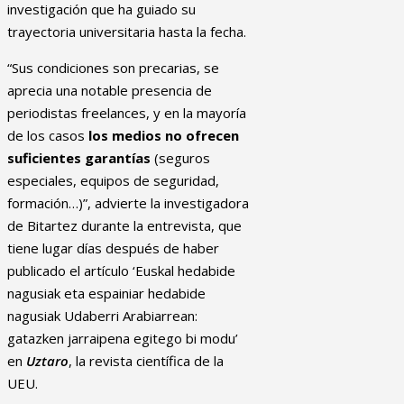
investigación que ha guiado su
trayectoria universitaria hasta la fecha.
“Sus condiciones son precarias, se
aprecia una notable presencia de
periodistas freelances, y en la mayoría
de los casos
los medios no ofrecen
suficientes garantías
(seguros
especiales, equipos de seguridad,
formación…)”, advierte la investigadora
de Bitartez durante la entrevista, que
tiene lugar días después de haber
publicado el artículo ‘Euskal hedabide
nagusiak eta espainiar hedabide
nagusiak Udaberri Arabiarrean:
gatazken jarraipena egitego bi modu’
en
Uztaro
, la revista científica de la
UEU.