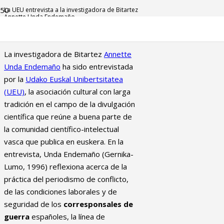
La UEU entrevista a la investigadora de Bitartez
Annette Unda Endemaño
La investigadora de Bitartez
Annette
Unda Endemaño
ha sido entrevistada
por la
Udako Euskal Unibertsitatea
(UEU)
, la asociación cultural con larga
tradición en el campo de la divulgación
científica que reúne a buena parte de
la comunidad científico-intelectual
vasca que publica en euskera. En la
entrevista, Unda Endemaño (Gernika-
Lumo, 1996) reflexiona acerca de la
práctica del periodismo de conflicto,
de las condiciones laborales y de
seguridad de los
corresponsales de
guerra
españoles, la línea de