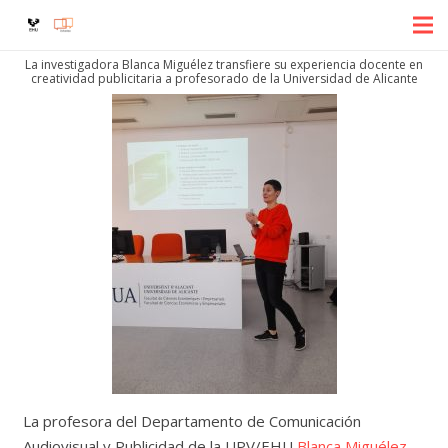
La investigadora Blanca Miguélez transfiere su experiencia docente en
creatividad publicitaria a profesorado de la Universidad de Alicante
La profesora del Departamento de Comunicación
Audiovisual y Publicidad de la UPV/EHU
Blanca Miguélez