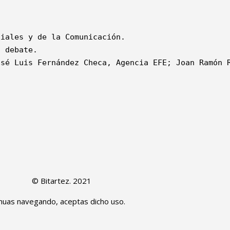
 debate.

sé Luis Fernández Checa, Agencia EFE; Joan Ramón R
© Bitartez. 2021
inuas navegando, aceptas dicho uso.