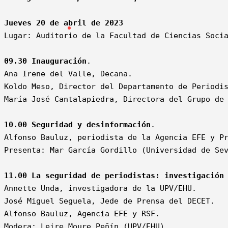
Jueves 20 de abril de 2023
09.30 Inauguración
.

Ana Irene del Valle, Decana.

Koldo Meso, Director del Departamento de Periodis
María José Cantalapiedra, Directora del Grupo de 
10.00 Seguridad y desinformación
.

Alfonso Bauluz, periodista de la Agencia EFE y Pr
Presenta: Mar García Gordillo (Universidad de Sev
11.00 La seguridad de periodistas: investigación
Annette Unda, investigadora de la UPV/EHU.

José Miguel Seguela, Jede de Prensa del DECET.

Alfonso Bauluz, Agencia EFE y RSF.

Modera: Leire Moure Peñín (UPV/EHU).
