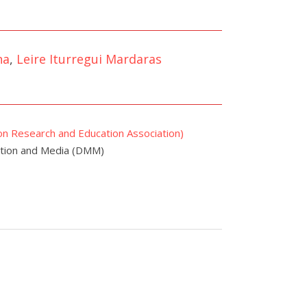
na
,
Leire Iturregui Mardaras
 Research and Education Association)
ation and Media (DMM)