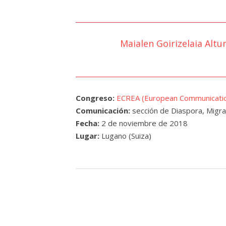
Maialen Goirizelaia Altu
Congreso:
ECREA (European Communication
Comunicación:
sección de Diaspora, Migr
Fecha:
2 de noviembre de 2018
Lugar:
Lugano (Suiza)