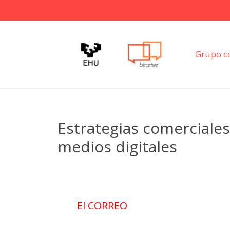
Grupo c
Estrategias comerciale
medios digitales
El CORREO