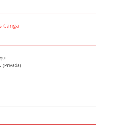
s Canga
qui
.
(
Privada
)