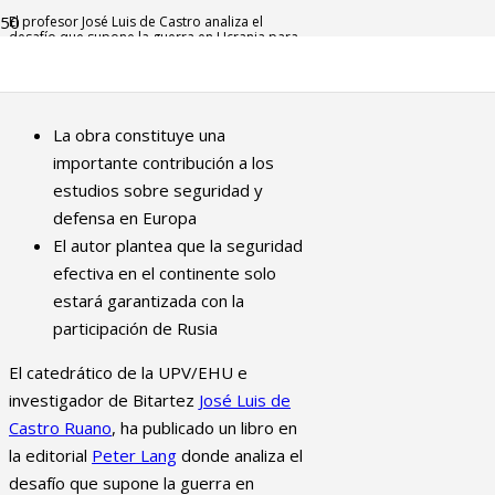
El profesor José Luis de Castro analiza el
desafío que supone la guerra en Ucrania para
la UE en un libro editado por Peter Lang
La obra constituye una
importante contribución a los
estudios sobre seguridad y
defensa en Europa
El autor plantea que la seguridad
efectiva en el continente solo
estará garantizada con la
participación de Rusia
El catedrático de la UPV/EHU e
investigador de Bitartez
José Luis de
Castro Ruano
, ha publicado un libro en
la editorial
Peter Lang
donde analiza el
desafío que supone la guerra en