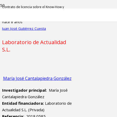
Contrato de licencia sobre el Know-How y
tecnología ConBoCare
hace 8 años
Juan José Gutiérrez Cuesta
Laboratorio de Actualidad
S.L.
María José Cantalapiedra González
Investigador principal:
María José
Cantalapiedra González
Entidad financiadora:
Laboratorio de
Actualidad S.L. (Privada)
Referencia:
2018.0585