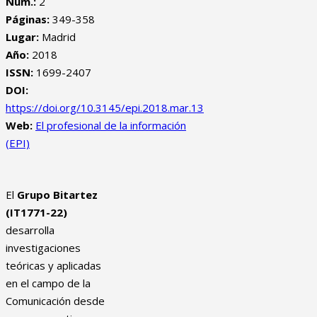
Núm.:
2
Páginas:
349-358
Lugar:
Madrid
Año:
2018
ISSN:
1699-2407
DOI:
https://doi.org/10.3145/epi.2018.mar.13
Web:
El profesional de la información
(EPI)
El
Grupo Bitartez
(IT1771-22)
desarrolla
investigaciones
teóricas y aplicadas
en el campo de la
Comunicación desde