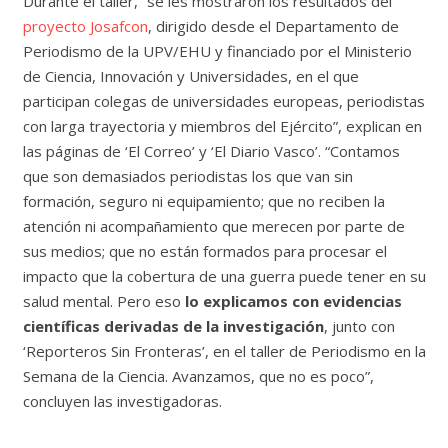
Durante el taller, “se les mostraron los resultados del
proyecto Josafcon
, dirigido desde el Departamento de
Periodismo de la UPV/EHU y financiado por el Ministerio
de Ciencia, Innovación y Universidades, en el que
participan colegas de universidades europeas, periodistas
con larga trayectoria y miembros del Ejército”, explican en
las páginas de ‘El Correo’ y ‘El Diario Vasco’. “Contamos
que son demasiados periodistas los que van sin
formación, seguro ni equipamiento; que no reciben la
atención ni acompañamiento que merecen por parte de
sus medios; que no están formados para procesar el
impacto que la cobertura de una guerra puede tener en su
salud mental. Pero eso
lo explicamos con evidencias
científicas derivadas de la investigación
, junto con
‘Reporteros Sin Fronteras’, en el taller de Periodismo en la
Semana de la Ciencia. Avanzamos, que no es poco”,
concluyen las investigadoras.