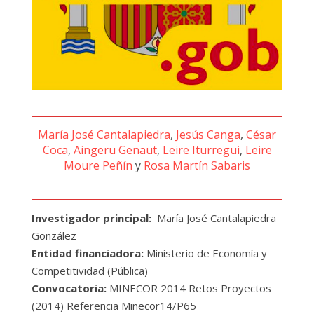
María José Cantalapiedra
,
Jesús Canga
,
César
Coca
,
Aingeru Genaut
,
Leire Iturregui
,
Leire
Moure Peñín
y
Rosa Martín Sabaris
Investigador principal:
María José Cantalapiedra
González
Entidad financiadora:
Ministerio de Economía y
Competitividad (Pública)
Convocatoria:
MINECOR 2014 Retos Proyectos
(2014) Referencia Minecor14/P65