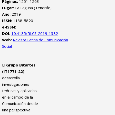
Páginas:
1251-1263
Lugar:
La Laguna (Tenerife)
Año:
2019
ISSN:
1138-5820
e-ISSN:
DOI:
10.4185/RLCS-2019-1382
Web:
Revista Latina de Comunicación
Social
El
Grupo Bitartez
(IT1771-22)
desarrolla
investigaciones
teóricas y aplicadas
en el campo de la
Comunicación desde
una perspectiva