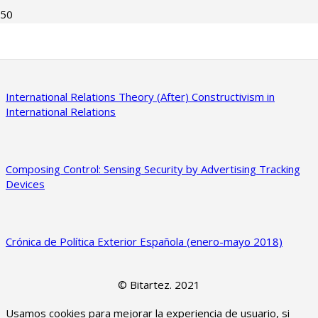
Crónica de Política Exterior Española (enero-noviembre 2018)
International Relations Theory (After) Constructivism in
International Relations
Composing Control: Sensing Security by Advertising Tracking
Devices
Crónica de Política Exterior Española (enero-mayo 2018)
© Bitartez. 2021
Usamos cookies para mejorar la experiencia de usuario, si