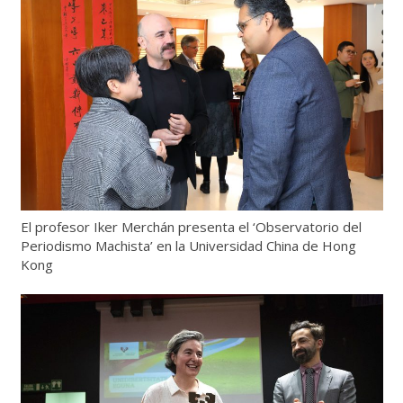
El profesor Iker Merchán presenta el ‘Observatorio del
Periodismo Machista’ en la Universidad China de Hong
Kong