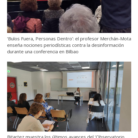
‘Bulos Fuera, Personas Dentro’: el profesor Merchán-Mota
enseña nociones periodísticas contra la desinformación
durante una conferencia en Bilbao
Bitartez muestra los últimos avances del ‘Observatorio