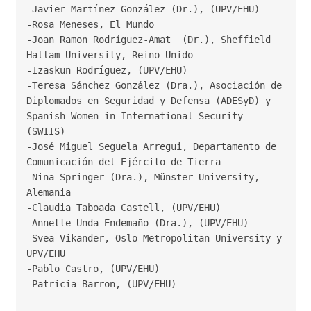
-Javier Martínez González (Dr.), (UPV/EHU)

-Rosa Meneses, El Mundo

-Joan Ramon Rodríguez-Amat  (Dr.), Sheffield 
Hallam University, Reino Unido

-Izaskun Rodríguez, (UPV/EHU)

-Teresa Sánchez González (Dra.), Asociación de 
Diplomados en Seguridad y Defensa (ADESyD) y 
Spanish Women in International Security 
(SWIIS)

-José Miguel Seguela Arregui, Departamento de 
-Nina Springer (Dra.), Münster University, 
Alemania
-Claudia Taboada Castell, (UPV/EHU)

-Annette Unda Endemaño (Dra.), (UPV/EHU)

-Svea Vikander, Oslo Metropolitan University y 
UPV/EHU

-Pablo Castro, (UPV/EHU)

-Patricia Barron, (UPV/EHU)
