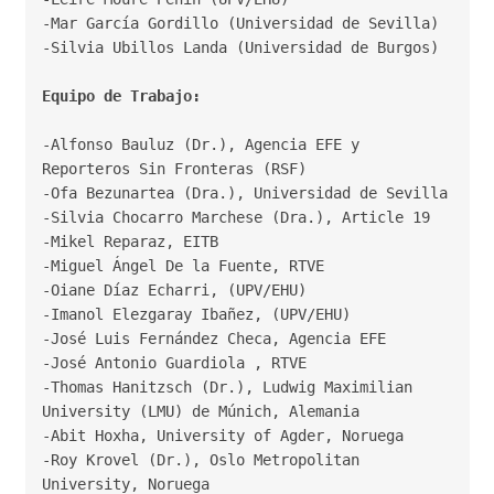
-Mar García Gordillo (Universidad de Sevilla)

-Silvia Ubillos Landa (Universidad de Burgos)

Equipo de Trabajo: 
-Alfonso Bauluz (Dr.), Agencia EFE y 
Reporteros Sin Fronteras (RSF)

-Ofa Bezunartea (Dra.), Universidad de Sevilla

-Silvia Chocarro Marchese (Dra.), Article 19

-Mikel Reparaz, EITB

-Miguel Ángel De la Fuente, RTVE

-Oiane Díaz Echarri, (UPV/EHU)

-Imanol Elezgaray Ibañez, (UPV/EHU)

-José Luis Fernández Checa, Agencia EFE

-Thomas Hanitzsch (Dr.), Ludwig Maximilian 
University (LMU) de Múnich, Alemania
-Abit Hoxha, University of Agder, Noruega
-Roy Krovel (Dr.), Oslo Metropolitan 
University, Noruega
